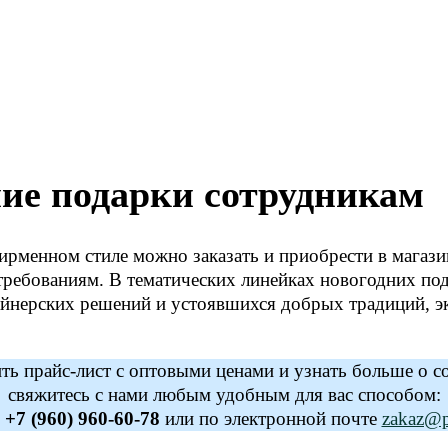
ие подарки сотрудникам
ирменном стиле можно заказать и приобрести в магаз
ребованиям. В тематических линейках новогодних по
айнерских решений и устоявшихся добрых традиций, э
ь прайс-лист с оптовыми ценами и узнать больше о с
свяжитесь с нами любым удобным для вас способом:
у
+7 (960) 960-60-78
или по электронной почте
zakaz@po