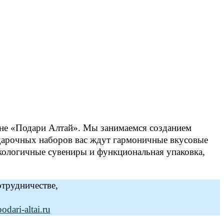
ине «Подари Алтай». Мы занимаемся созданием
дарочных наборов вас ждут гармоничные вкусовые
кологичные сувениры и функциональная упаковка,
отрудничестве,
dari-altai.ru