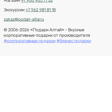
Магазин
+7 906 965 71 32
Экскурсии
+7 962 981 81 18
zakaz@podari-altai.ru
© 2006-2026 «Подари Алтай» - Вкусные
корпоративные подарки от производителя
#корпоративные подарки
#бизнес подарки