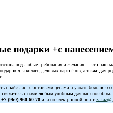
ые подарки +с нанесение
оготипа под любые требования и желания — это наш м
арок для коллег, деловых партнёров, а также для род
и.
ь прайс-лист с оптовыми ценами и узнать больше о с
свяжитесь с нами любым удобным для вас способом:
у
+7 (960) 960-60-78
или по электронной почте
zakaz@po