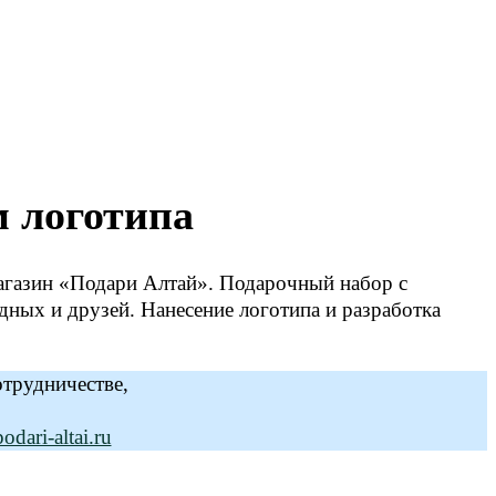
м логотипа
агазин «Подари Алтай». Подарочный набор с
ных и друзей. Нанесение логотипа и разработка
отрудничестве,
dari-altai.ru