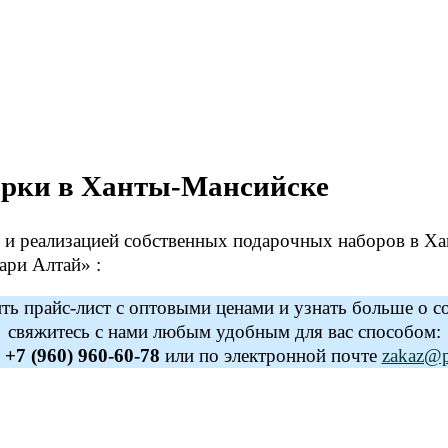
арки в Ханты-Мансийске
 и реализацией собственных подарочных наборов в Х
ари Алтай» :
ь прайс-лист с оптовыми ценами и узнать больше о с
свяжитесь с нами любым удобным для вас способом:
у
+7 (960) 960-60-78
или по электронной почте
zakaz@po