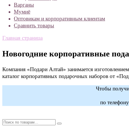
Варганы
Мумиё
Оптовикам и корпоративным клиентам
Сравнить товары
Главная страница
Новогодние корпоративные под
Компания «Подари Алтай» занимается изготовлением
каталог корпоративных подарочных наборов от «Под
Чтобы получит
по телефон
Искать: