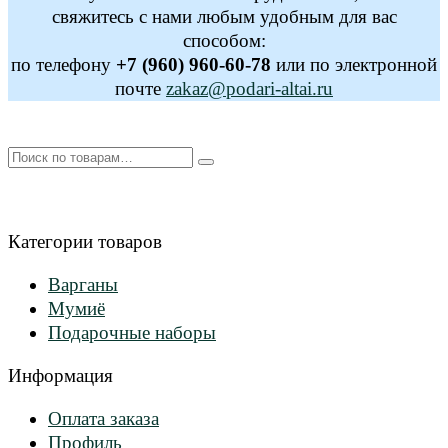
свяжитесь с нами любым удобным для вас
способом:
по телефону
+7 (960) 960-60-78
или по электронной
почте
zakaz@podari-altai.ru
Искать:
Категории товаров
Варганы
Мумиё
Подарочные наборы
Информация
Оплата заказа
Профиль