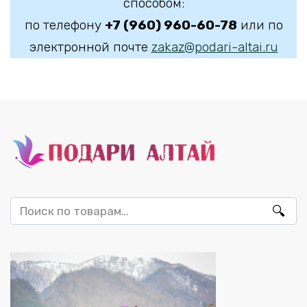
способом:
по телефону
+7 (960) 960-60-78
или по
электронной почте
zakaz@podari-altai.ru
Искать: