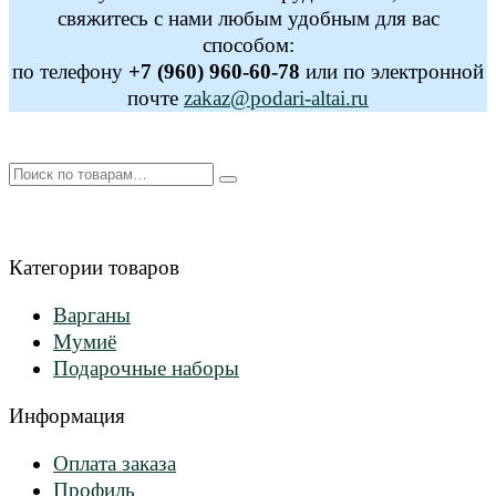
свяжитесь с нами любым удобным для вас
способом:
по телефону
+7 (960) 960-60-78
или по электронной
почте
zakaz@podari-altai.ru
Искать:
Категории товаров
Варганы
Мумиё
Подарочные наборы
Информация
Оплата заказа
Профиль