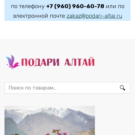
по телефону
+7 (960) 960-60-78
или по
электронной почте
zakaz@podari-altai.ru
Искать: