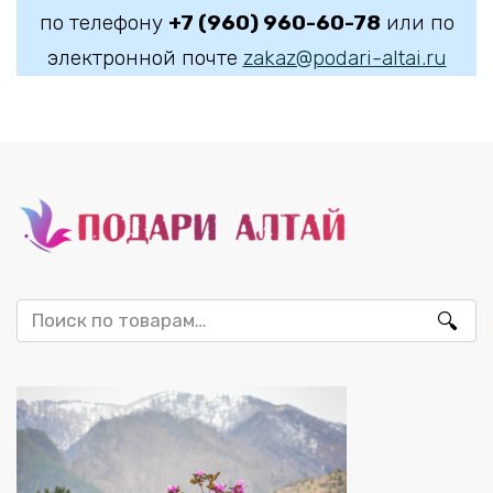
по телефону
+7 (960) 960-60-78
или по
электронной почте
zakaz@podari-altai.ru
Искать: