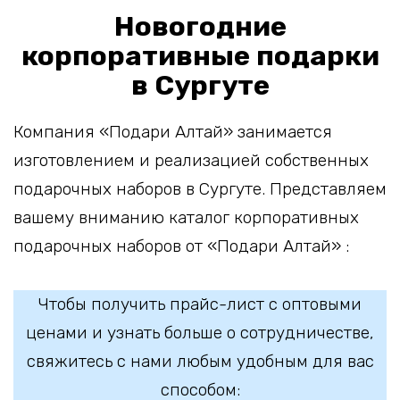
Новогодние
корпоративные подарки
в Сургуте
Компания «Подари Алтай» занимается
изготовлением и реализацией собственных
подарочных наборов в Сургуте. Представляем
вашему вниманию каталог корпоративных
подарочных наборов от «Подари Алтай» :
Чтобы получить прайс-лист с оптовыми
ценами и узнать больше о сотрудничестве,
свяжитесь с нами любым удобным для вас
способом: