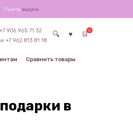
Пункты
выдачи
+7 906 965 71 32
0
и +7 962 813 81 18
иентам
Сравнить товары
подарки в