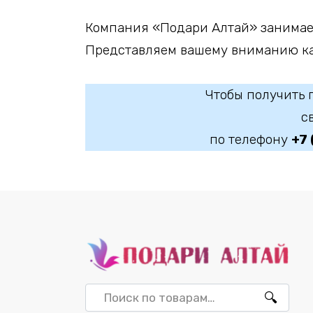
Компания «Подари Алтай» занимает
Представляем вашему вниманию кат
Чтобы получить 
с
по телефону
+7
Искать: