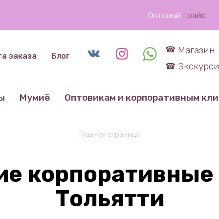
Оптовый
прайс
Магазин 
та заказа
Блог
Экскурси
ы
Мумиё
Оптовикам и корпоративным кл
Главная страница
ие корпоративные 
Тольятти