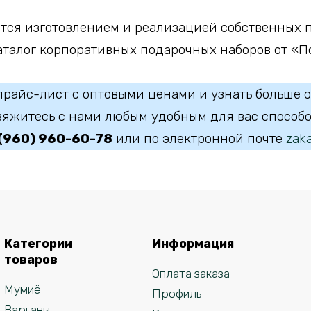
ся изготовлением и реализацией собственных п
алог корпоративных подарочных наборов от «По
прайс-лист с оптовыми ценами и узнать больше о
вяжитесь с нами любым удобным для вас способо
 (960) 960-60-78
или по электронной почте
zaka
Категории
Информация
товаров
Оплата заказа
Мумиё
Профиль
Варганы