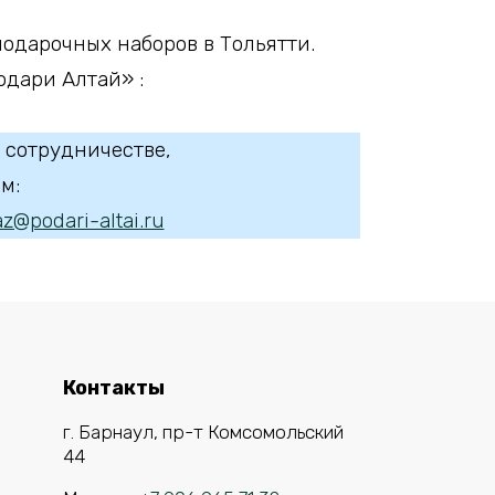
одарочных наборов в Тольятти.
дари Алтай» :
 сотрудничестве,
м:
z@podari-altai.ru
Контакты
г. Барнаул, пр-т Комсомольский
44