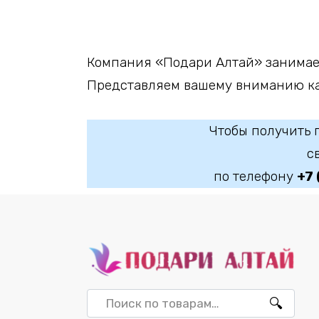
Компания «Подари Алтай» занимае
Представляем вашему вниманию кат
Чтобы получить 
с
по телефону
+7
Искать: