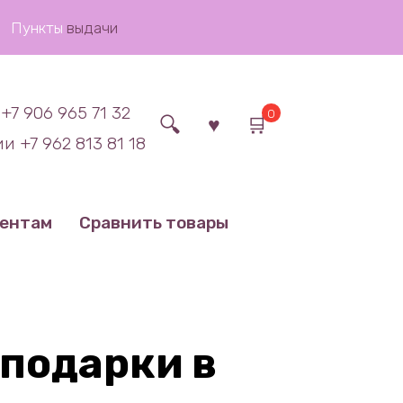
Пункты
выдачи
+7 906 965 71 32
0
и +7 962 813 81 18
иентам
Сравнить товары
подарки в