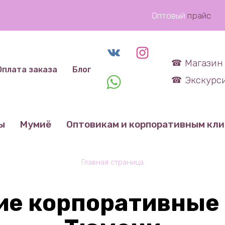
Оптовый
прайс
Магазин 
Оплата заказа
Блог
Экскурси
ы
Мумиё
Оптовикам и корпоративным кл
Главная страница
ие корпоративные 