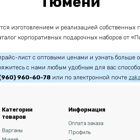
Тюмени
тся изготовлением и реализацией собственных 
алог корпоративных подарочных наборов от «По
прайс-лист с оптовыми ценами и узнать больше о
вяжитесь с нами любым удобным для вас способо
 (960) 960-60-78
или по электронной почте
zaka
Категории
Информация
товаров
Оплата заказа
Варганы
Профиль
Мумиё