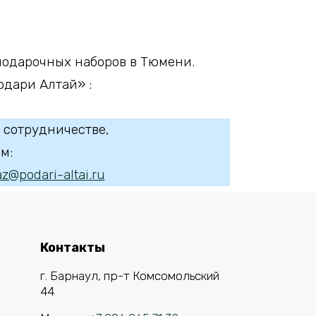
подарочных наборов в Тюмени.
дари Алтай» :
 сотрудничестве,
м:
z@podari-altai.ru
Контакты
г. Барнаул, пр-т Комсомольский
44