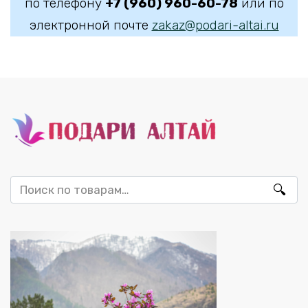
по телефону
+7 (960) 960-60-78
или по
электронной почте
zakaz@podari-altai.ru
Искать: