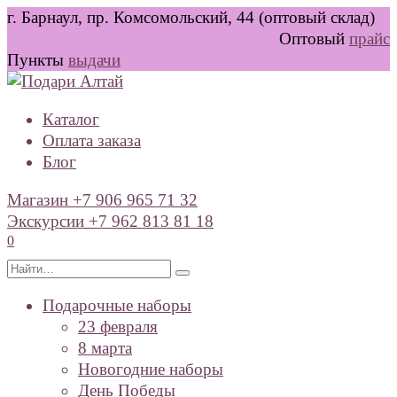
Перейти
г. Барнаул, пр. Комсомольский, 44 (оптовый склад)
к
Оптовый
прайс
содержанию
Пункты
выдачи
Каталог
Оплата заказа
Блог
Магазин +7 906 965 71 32
Экскурсии +7 962 813 81 18
0
Search
for:
Подарочные наборы
23 февраля
8 марта
Новогодние наборы
День Победы