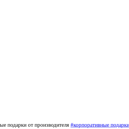
ые подарки от производителя
#корпоративные подарк