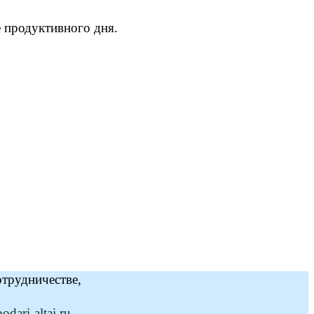
е продуктивного дня.
отрудничестве,
dari-altai.ru