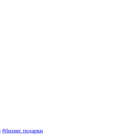
и
#бизнес подарки