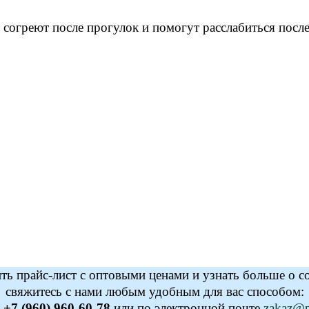
согреют после прогулок и помогут расслабиться посл
ь прайс-лист с оптовыми ценами и узнать больше о с
свяжитесь с нами любым удобным для вас способом:
у
+7 (960) 960-60-78
или по электронной почте
zakaz@po