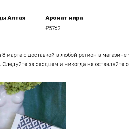
В
В
рзину
корзину
ды Алтая
Аромат мира
₽
5762
 8 марта с доставкой в любой регион в магазин
. Следуйте за сердцем и никогда не оставляйте 