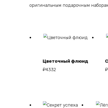
оригинальным подарочным наборам
В корзину
Цветочный флюид
С
₽
4332
₽