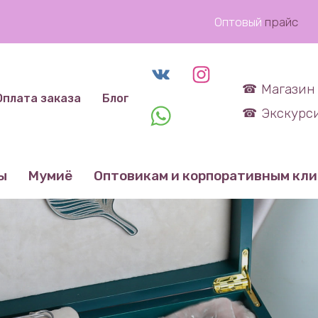
Оптовый
прайс
Магазин 
Оплата заказа
Блог
Экскурси
ы
Мумиё
Оптовикам и корпоративным кл