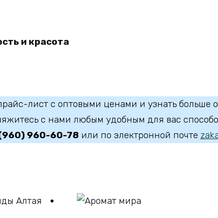
В корзину
сть и красота
9
прайс-лист с оптовыми ценами и узнать больше о
вяжитесь с нами любым удобным для вас способо
 (960) 960-60-78
или по электронной почте
zaka