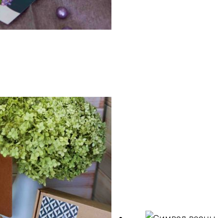
рзину