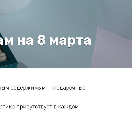
м на 8 марта
езным содержимым — подарочные
атика присутствует в каждом