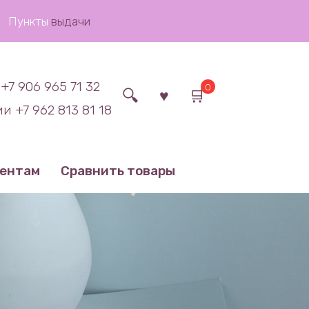
Пункты
выдачи
+7 906 965 71 32
0
и +7 962 813 81 18
иентам
Сравнить товары