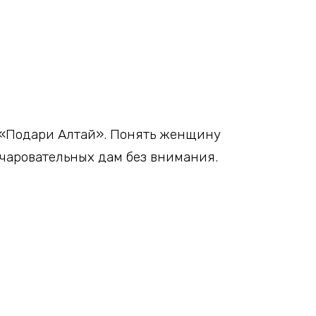
е «Подари Алтай». Понять женщину
очаровательных дам без внимания.