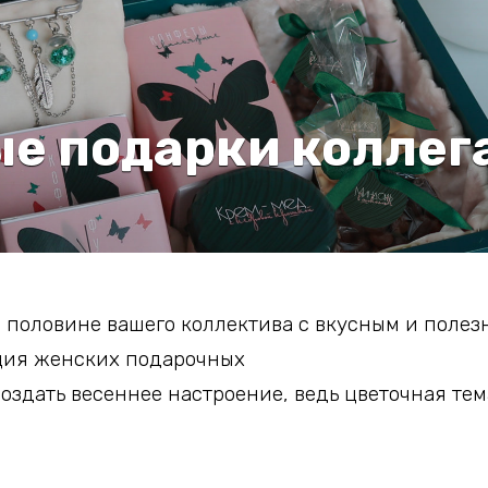
е подарки коллега
 половине вашего коллектива с вкусным и пол
кция женских подарочных
оздать весеннее настроение, ведь цветочная тем