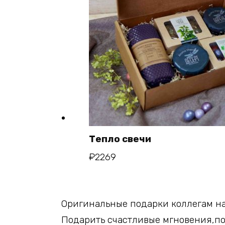
Тепло свечи
В ко
₽
2269
Оригинальные подарки коллегам на 
Подарить счастливые мгновения,по