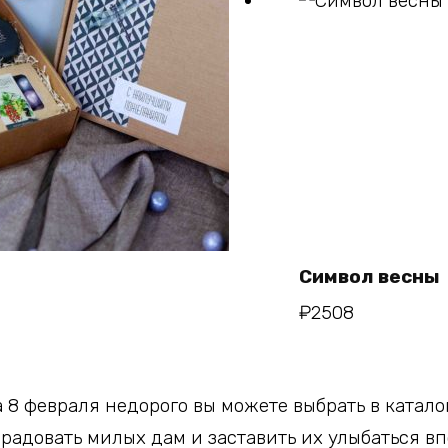
В
корзину
Символ весны
рзину
₽
2508
8 февраля недорого вы можете выбрать в катало
радовать милых дам и заставить их улыбаться вп