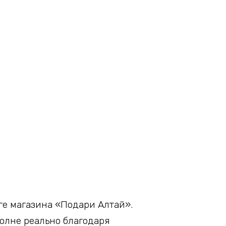
ге магазина «Подари Алтай».
олне реально благодаря