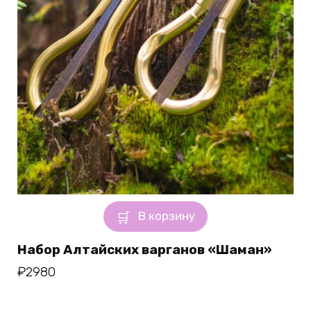
В корзину
Набор Алтайских варганов «Шаман»
₽
2980