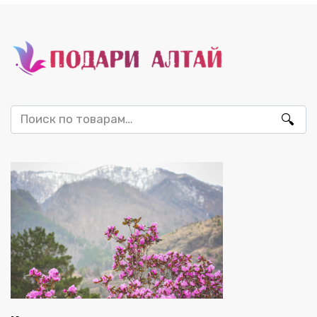
Искать: