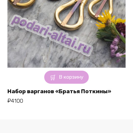
В корзину
Набор варганов «Братья Поткины»
₽
4100