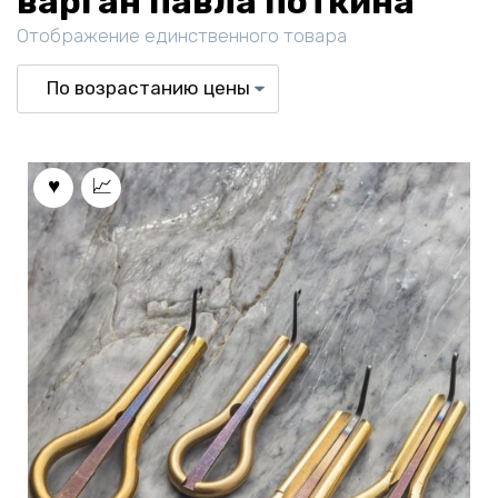
варган павла поткина
Отображение единственного товара