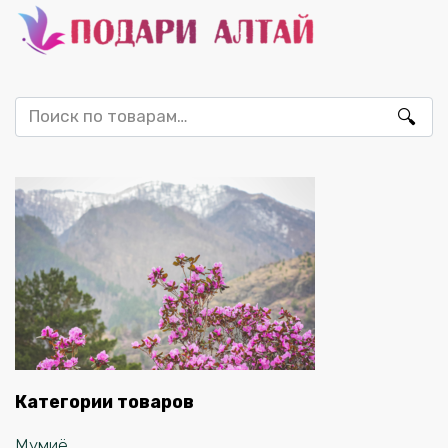
Искать:
Категории товаров
Мумиё