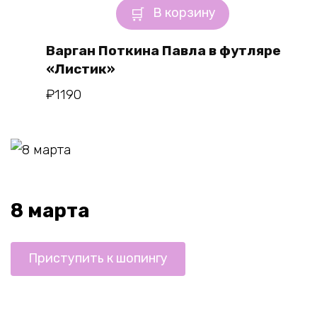
В корзину
Варган Поткина Павла в футляре
«Листик»
₽
1190
8 марта
Приступить к шопингу