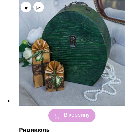
В корзину
Ридикюль