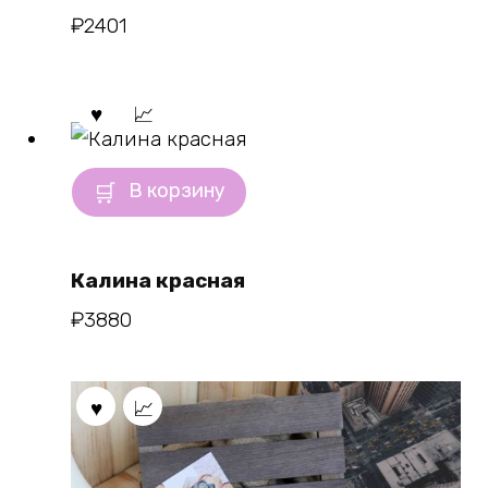
₽
2401
В корзину
Калина красная
₽
3880