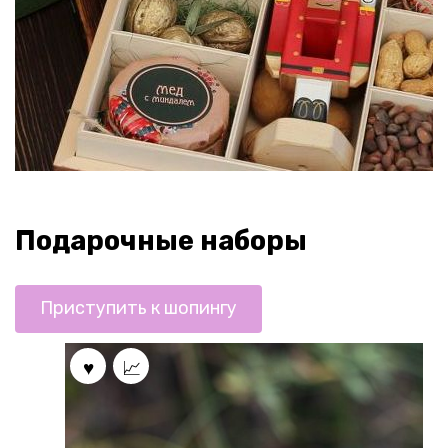
Подарочные наборы
Приступить к шопингу