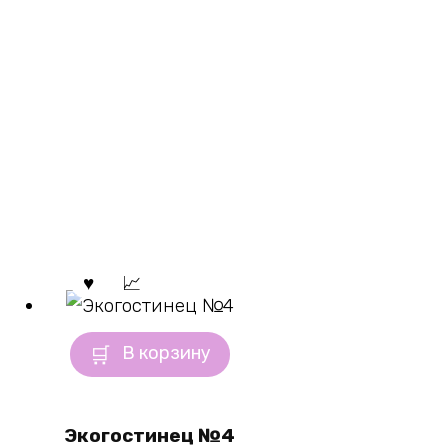
В корзину
Экогостинец №4