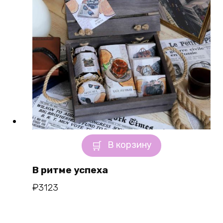
В корзину
В ритме успеха
₽
3123