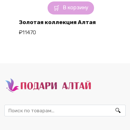
В корзину
Золотая коллекция Алтая
₽
11470
Искать: