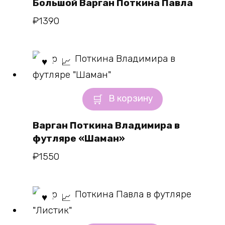
Большой Варган Поткина Павла
₽
1390
В корзину
Варган Поткина Владимира в
футляре «Шаман»
₽
1550