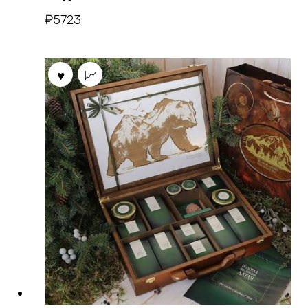
₽
5723