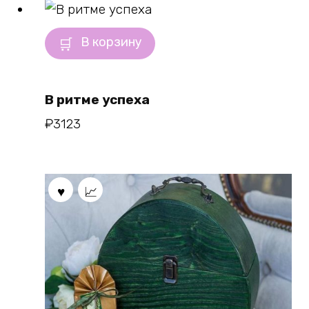
В корзину
В ритме успеха
₽
3123