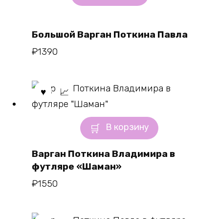
Большой Варган Поткина Павла
₽
1390
В корзину
Варган Поткина Владимира в
футляре «Шаман»
₽
1550