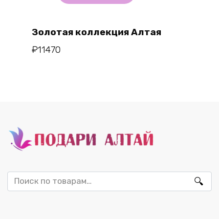
Золотая коллекция Алтая
₽
11470
Искать: