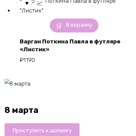
В корзину
Варган Поткина Павла в футляре
«Листик»
₽
1190
8 марта
Приступить к шопингу