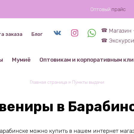
Оптовый
прайс
Магазин 
та заказа
Блог
Экскурси
ы
Мумиё
Оптовикам и корпоративным кл
Главная страница
»
Пункты выдачи
вениры в Барабин
арабинске можно купить в нашем интернет магаз