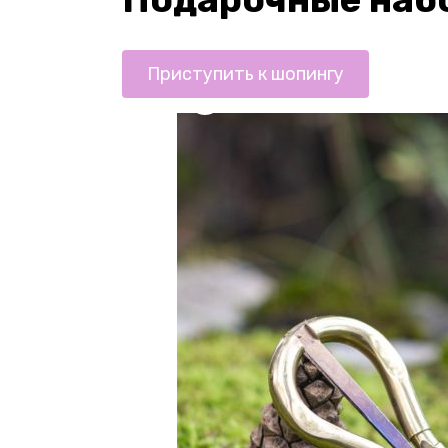
Приступить к шопингу