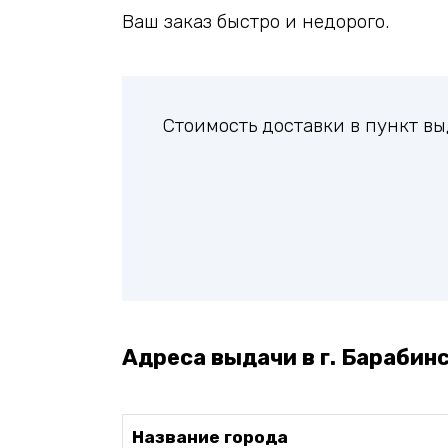
Ваш заказ быстро и недорого.
Стоимость доставки в пункт в
Адреса выдачи в г. Барабинс
Название города