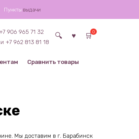
Пункты
выдачи
+7 906 965 71 32
0
и +7 962 813 81 18
иентам
Сравнить товары
ске
ине. Мы доставим в г. Барабинск