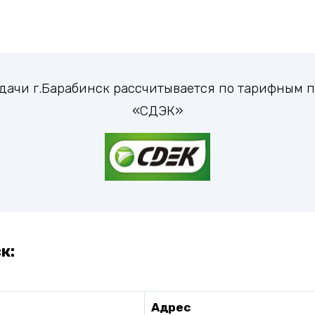
ыдачи г.Барабинск рассчитывается по тарифным
«СДЭК»
к:
Адрес