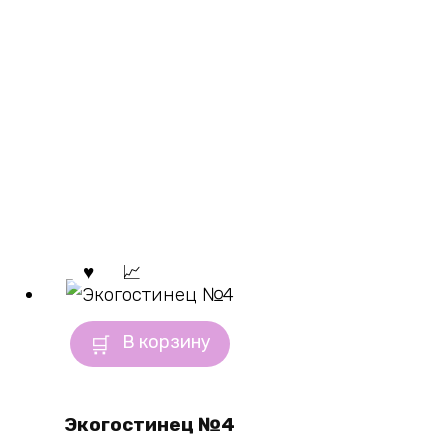
В корзину
Экогостинец №4