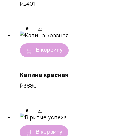
₽
2401
В корзину
Калина красная
₽
3880
В корзину