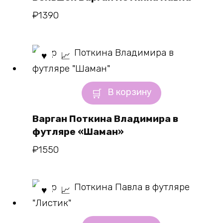
₽
1390
В корзину
Варган Поткина Владимира в
футляре «Шаман»
₽
1550