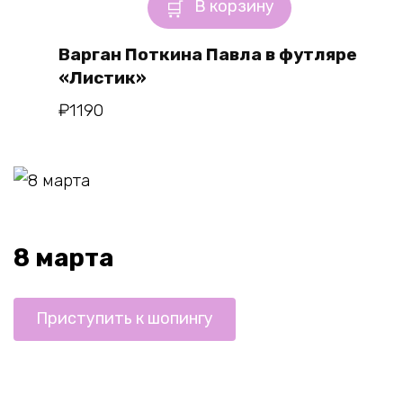
В корзину
Варган Поткина Павла в футляре
«Листик»
₽
1190
8 марта
Приступить к шопингу