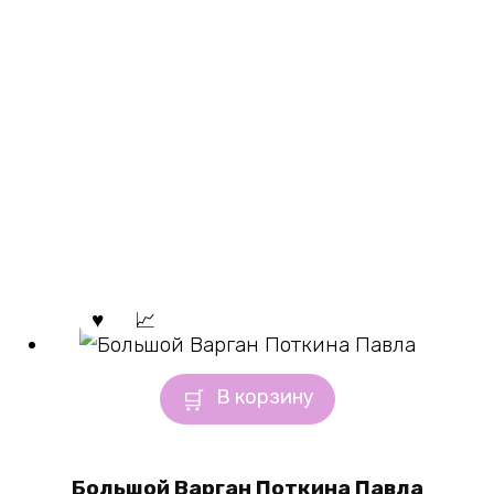
В корзину
Большой Варган Поткина Павла