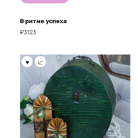
В ритме успеха
₽
3123