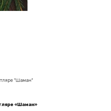
утляре «Шаман»