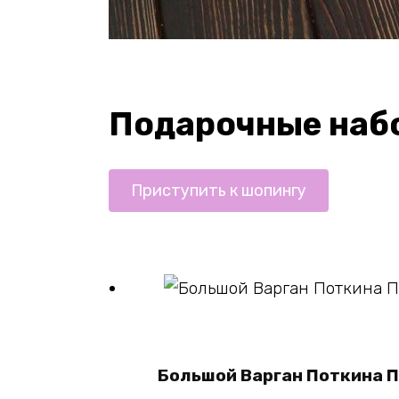
Подарочные наб
Приступить к шопингу
В корзину
Большой Варган Поткина 