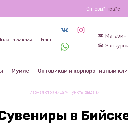
Оптовый
прайс
Магазин 
Оплата заказа
Блог
Экскурси
ы
Мумиё
Оптовикам и корпоративным кл
Главная страница
»
Пункты выдачи
Сувениры в Бийск