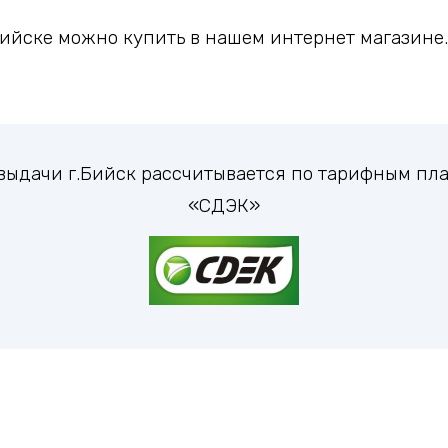
йске можно купить в нашем интернет магазине. 
 выдачи г.Бийск рассчитывается по тарифным п
«СДЭК»