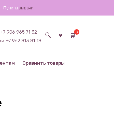
Пункты
выдачи
+7 906 965 71 32
0
и +7 962 813 81 18
иентам
Сравнить товары
е