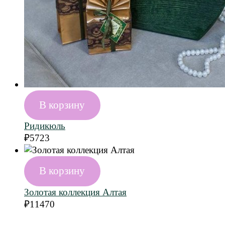
В корзину
Ридикюль
₽
5723
В корзину
Золотая коллекция Алтая
₽
11470