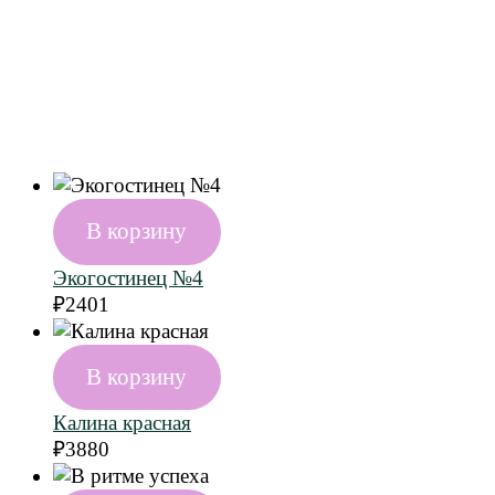
В корзину
Экогостинец №4
₽
2401
В корзину
Калина красная
₽
3880