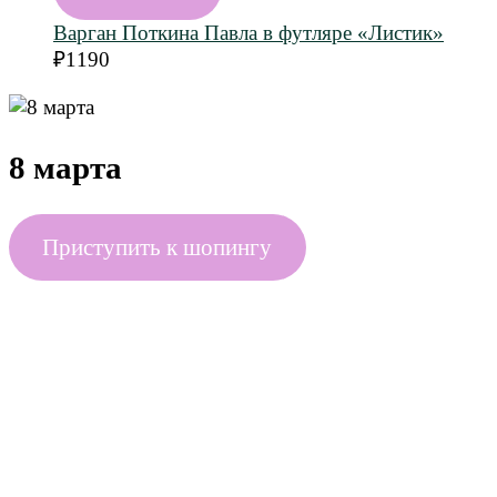
Варган Поткина Павла в футляре «Листик»
₽
1190
8 марта
Приступить к шопингу