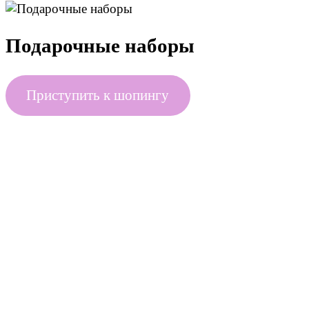
Подарочные наборы
Приступить к шопингу