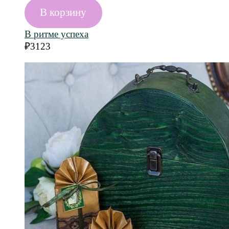
В корзину
В ритме успеха
₽
3123