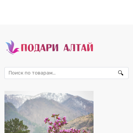
Искать: