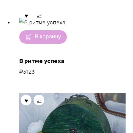
В корзину
В ритме успеха
₽
3123