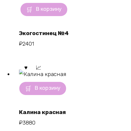
В корзину
Экогостинец №4
₽
2401
В корзину
Калина красная
₽
3880