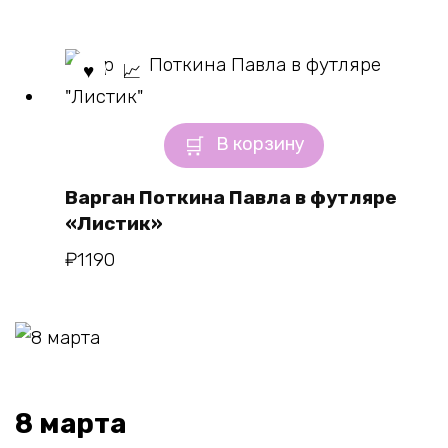
В корзину
Варган Поткина Павла в футляре
«Листик»
₽
1190
8 марта