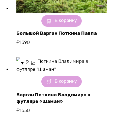
В корзину
Большой Варган Поткина Павла
₽
1390
В корзину
Варган Поткина Владимира в
футляре «Шаман»
₽
1550