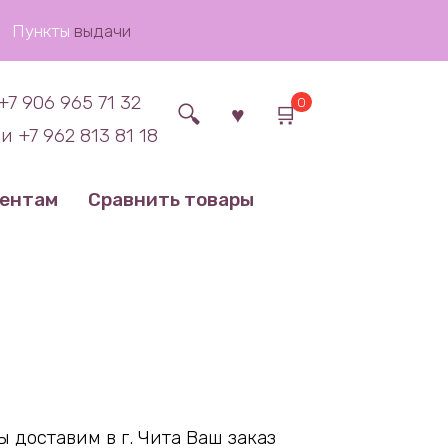
Пункты
выдачи
+7 906 965 71 32
0
и +7 962 813 81 18
иентам
Сравнить товары
 доставим в г. Чита Ваш заказ