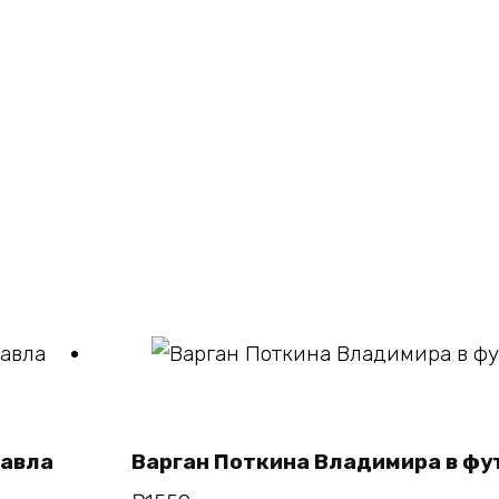
В корзину
Павла
Варган Поткина Владимира в ф