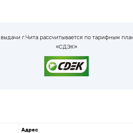
т выдачи г.Чита рассчитывается по тарифным пл
«СДЭК»
Адрес