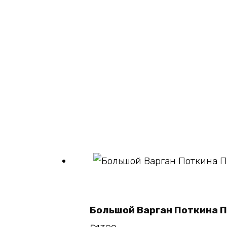
В корзину
Большой Варган Поткина 