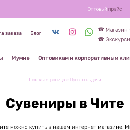
Оптовый
прайс
Магазин 
та заказа
Блог
Экскурси
ы
Мумиё
Оптовикам и корпоративным кл
Главная страница
»
Пункты выдачи
Сувениры в Чите
те можно купить в нашем интернет магазине. Мы