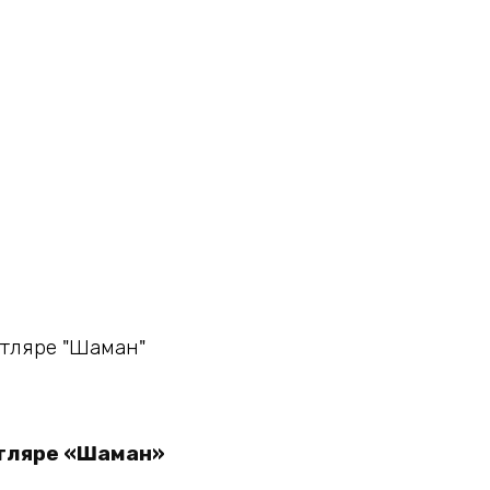
утляре «Шаман»