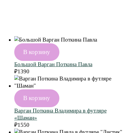
В корзину
Большой Варган Поткина Павла
₽
1390
В корзину
Варган Поткина Владимира в футляре
«Шаман»
₽
1550