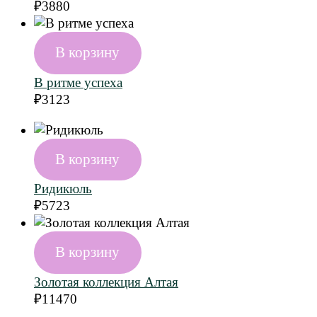
₽
3880
В корзину
В ритме успеха
₽
3123
В корзину
Ридикюль
₽
5723
В корзину
Золотая коллекция Алтая
₽
11470