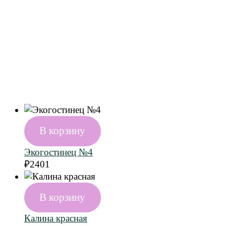
В корзину
Экогостинец №4
₽
2401
В корзину
Калина красная