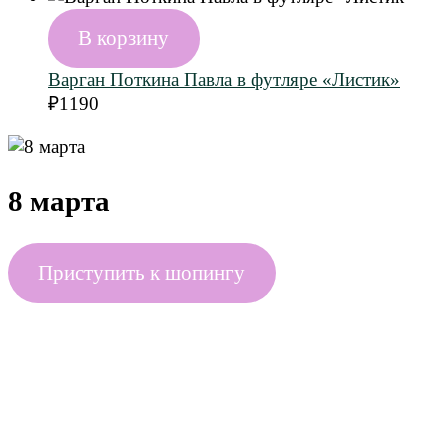
В корзину
Варган Поткина Павла в футляре «Листик»
₽
1190
8 марта
Приступить к шопингу