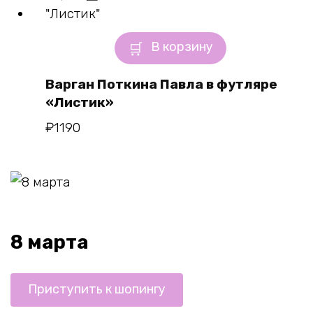
В корзину
Варган Поткина Павла в футляре
«Листик»
₽
1190
8 марта
Приступить к шопингу