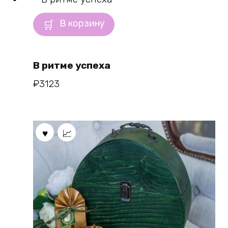
В корзину
В ритме успеха
₽
3123