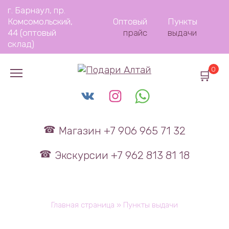
Перейти
г. Барнаул, пр.
к
Комсомольский,
Оптовый
Пункты
содержанию
44 (оптовый
прайс
выдачи
склад)
0
Магазин +7 906 965 71 32
Экскурсии +7 962 813 81 18
Главная страница
»
Пункты выдачи