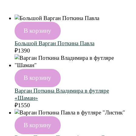
В корзину
Большой Варган Поткина Павла
₽
1390
В корзину
Варган Поткина Владимира в футляре
«Шаман»
₽
1550
В корзину