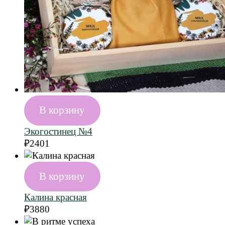
В корзину
Экогостинец №4
₽
2401
В корзину
Калина красная
₽
3880