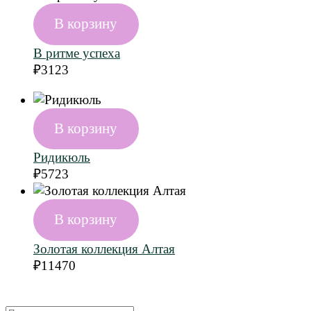
В корзину
В ритме успеха
₽
3123
В корзину
Ридикюль
₽
5723
В корзину
Золотая коллекция Алтая
₽
11470