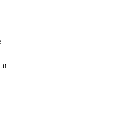
5
 31