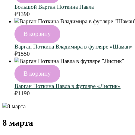
Большой Варган Поткина Павла
₽
1390
В корзину
Варган Поткина Владимира в футляре «Шаман»
₽
1550
В корзину
Варган Поткина Павла в футляре «Листик»
₽
1190
8 марта