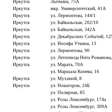
Иркутск
Лыткина, 75А
Иркутск
мкр. Университетский, 41А
Иркутск
ул. Лермонтова, 144/1
Иркутск
ул. Байкальская, 202/10
Иркутск
ул. Байкальская, 342А
Иркутск
ул. Декабрьских Событий, 12
Иркутск
ул. Иосифа Уткина, 13
Иркутск
ул. Лермонтова, 90
Иркутск
ул. Летописца Нита Романова,
Иркутск
ул. Марата, 70А
ул. Маршала Конева, 16
Иркутск
ул. Мухиной, 8
Иркутск
ул. Новаторов, 24Б
ул. Полярная, 85
ул. Розы Люксембург, 174а
ул. Розы Люксембург, 309А