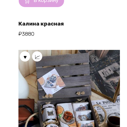
В корзину
Калина красная
₽
3880