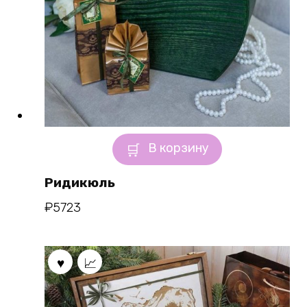
В корзину
Ридикюль
₽
5723