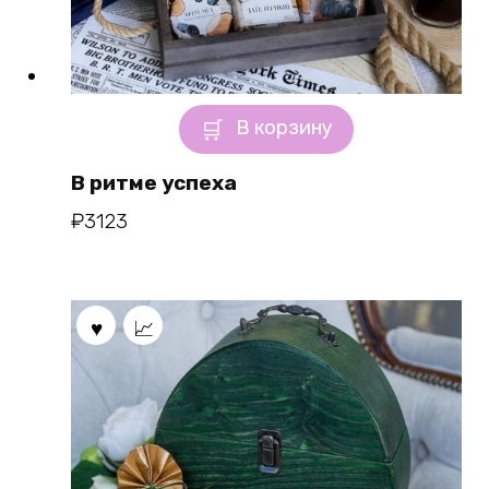
В корзину
В ритме успеха
₽
3123