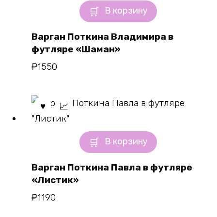
В корзину
Варган Поткина Владимира в
футляре «Шаман»
₽
1550
В корзину
Варган Поткина Павла в футляре
«Листик»
₽
1190