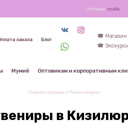
Оптовый
прайс
Магазин 
Оплата заказа
Блог
Экскурси
ы
Мумиё
Оптовикам и корпоративным кл
Главная страница
»
Пункты выдачи
вениры в Кизилю