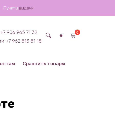
Пункты
выдачи
+7 906 965 71 32
0
и +7 962 813 81 18
иентам
Сравнить товары
рте