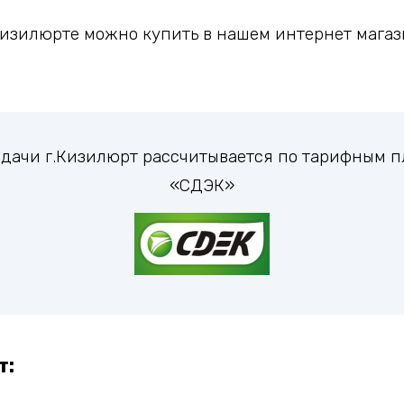
изилюрте можно купить в нашем интернет магази
выдачи г.Кизилюрт рассчитывается по тарифным 
«СДЭК»
т: