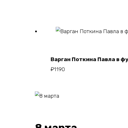
В корзин
Варган Поткина Павла в ф
₽
1190
8 марта