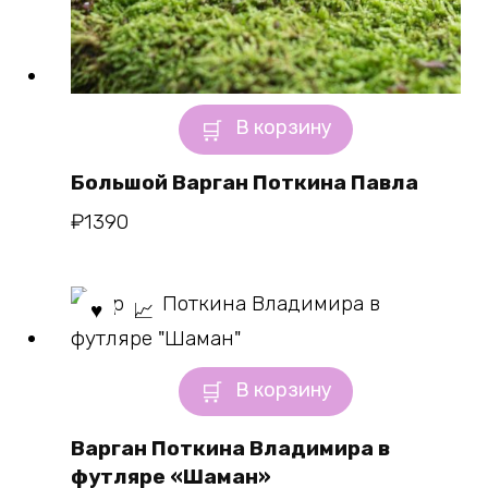
В корзину
Большой Варган Поткина Павла
₽
1390
В корзину
Варган Поткина Владимира в
футляре «Шаман»