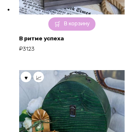
В корзину
В ритме успеха
₽
3123