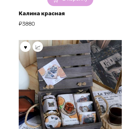
Калина красная
₽
3880