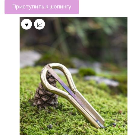
Приступить к шопингу