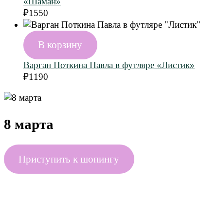
«Шаман»
₽
1550
В корзину
Варган Поткина Павла в футляре «Листик»
₽
1190
8 марта
Приступить к шопингу