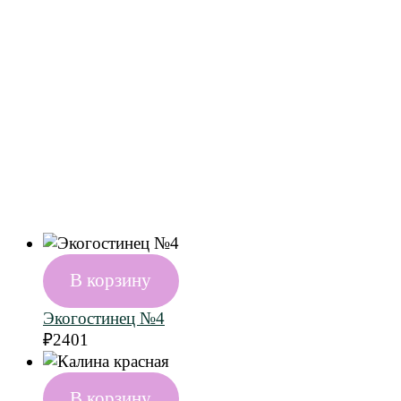
В корзину
Экогостинец №4
₽
2401
В корзину