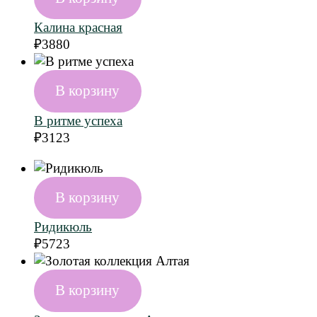
Калина красная
₽
3880
В корзину
В ритме успеха
₽
3123
В корзину
Ридикюль
₽
5723
В корзину