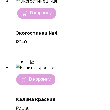
В корзину
Экогостинец №4
₽
2401
В корзину
Калина красная
₽
3880