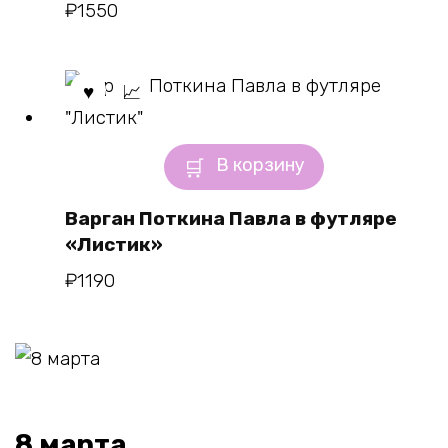
₽
1550
В корзину
Варган Поткина Павла в футляре
«Листик»
₽
1190
8 марта