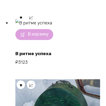
В корзину
В ритме успеха
₽
3123