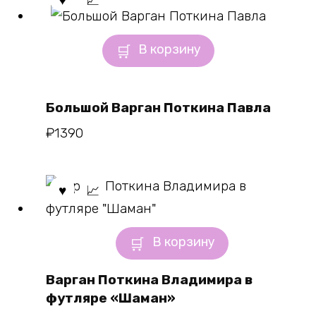
В корзину
Большой Варган Поткина Павла
₽
1390
В корзину
Варган Поткина Владимира в
футляре «Шаман»