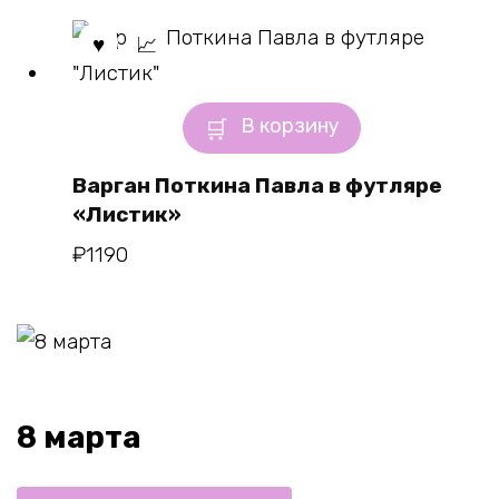
В корзину
Варган Поткина Павла в футляре
«Листик»
₽
1190
8 марта