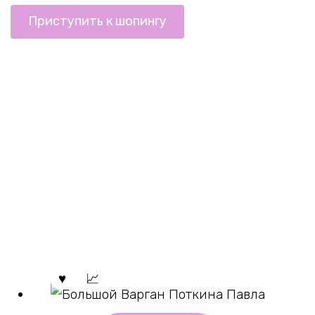
Приступить к шопингу