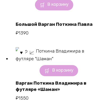
В корзину
Большой Варган Поткина Павла
₽
1390
В корзину
Варган Поткина Владимира в
футляре «Шаман»
₽
1550