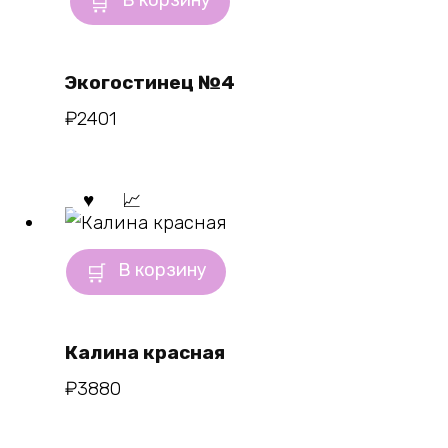
В корзину
Экогостинец №4
₽
2401
В корзину
Калина красная
₽
3880