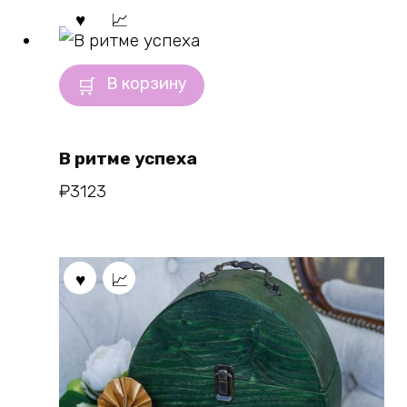
В корзину
В ритме успеха
₽
3123