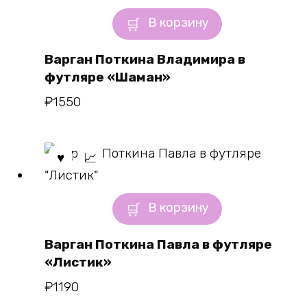
В корзину
Варган Поткина Владимира в
футляре «Шаман»
₽
1550
В корзину
Варган Поткина Павла в футляре
«Листик»
₽
1190