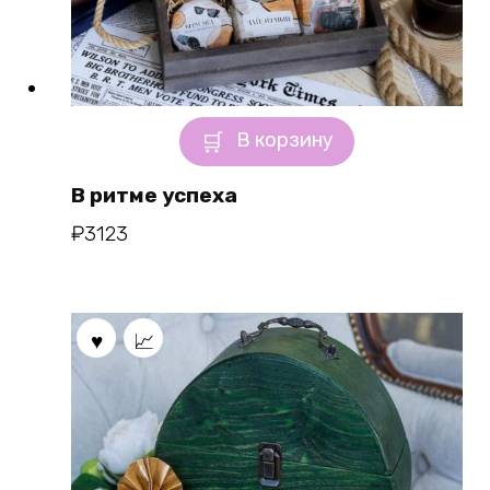
В корзину
В ритме успеха
₽
3123