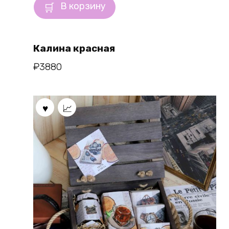
В корзину
Калина красная
₽
3880