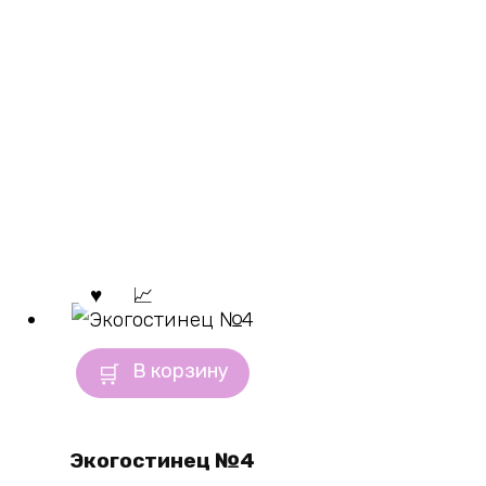
В корзину
Экогостинец №4