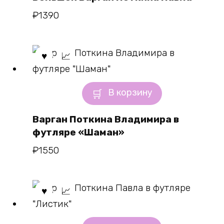
₽
1390
В корзину
Варган Поткина Владимира в
футляре «Шаман»
₽
1550