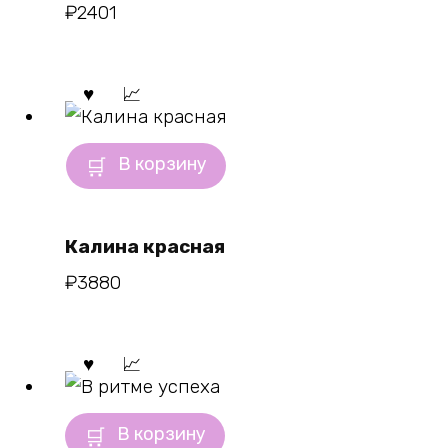
₽
2401
В корзину
Калина красная
₽
3880
В корзину