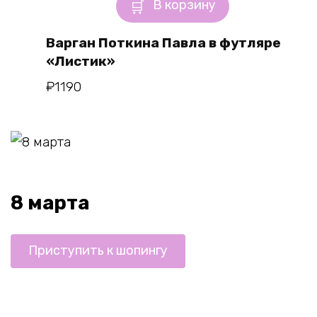
В корзину
Варган Поткина Павла в футляре
«Листик»
₽
1190
8 марта
Приступить к шопингу