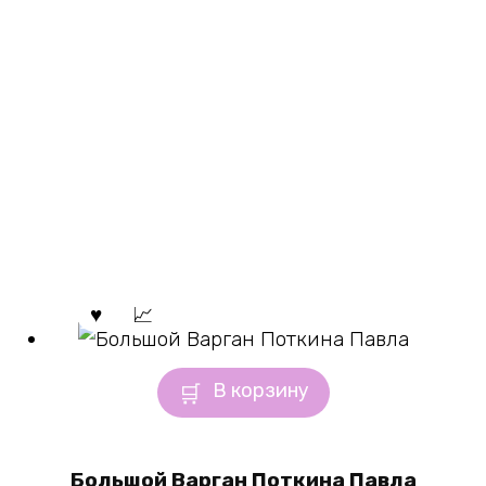
В корзину
Большой Варган Поткина Павла