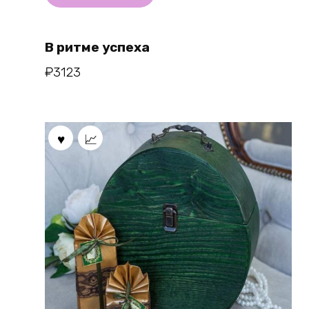
В ритме успеха
₽
3123