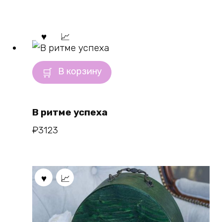
В корзину
В ритме успеха
₽
3123