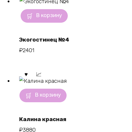
В корзину
Экогостинец №4
₽
2401
В корзину
Калина красная
₽
3880