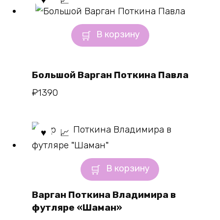
В корзину
Большой Варган Поткина Павла
₽
1390
В корзину
Варган Поткина Владимира в
футляре «Шаман»