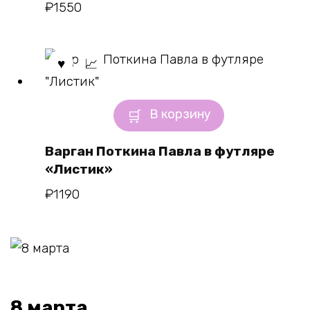
₽
1550
В корзину
Варган Поткина Павла в футляре
«Листик»
₽
1190
8 марта