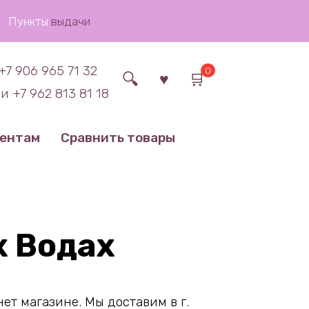
Пункты
выдачи
+7 906 965 71 32
0
и +7 962 813 81 18
иентам
Сравнить товары
 Водах
т магазине. Мы доставим в г.