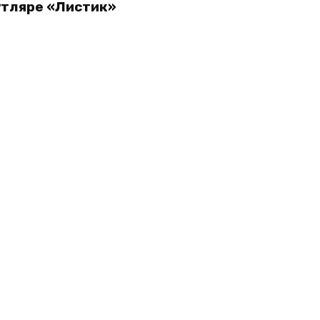
утляре «Листик»