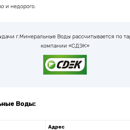
о и недорого.
выдачи г.Минеральные Воды рассчитывается по 
компании «СДЭК»
ьные Воды:
Адрес