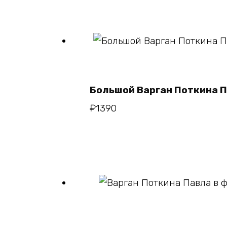
В корзину
Большой Варган Поткина 
₽
1390
В корзин