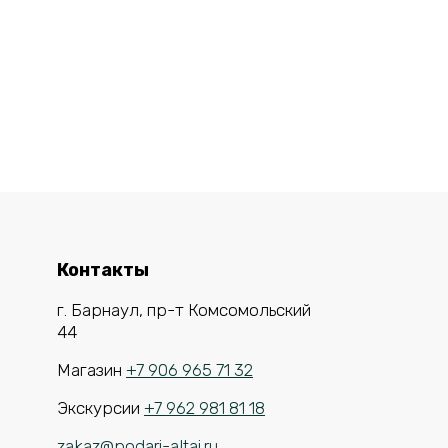
Контакты
г. Барнаул, пр-т Комсомольский
44
Магазин
+7 906 965 71 32
Экскурсии
+7 962 981 81 18
zakaz@podari-altai.ru