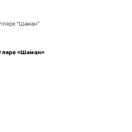
утляре «Шаман»