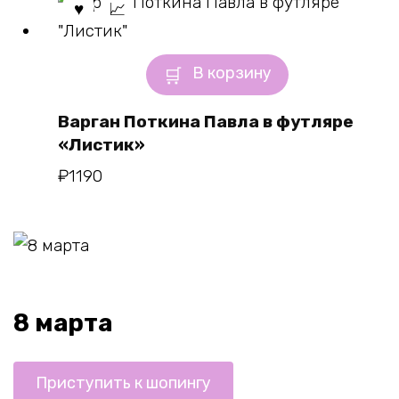
В корзину
Варган Поткина Павла в футляре
«Листик»
₽
1190
8 марта
Приступить к шопингу