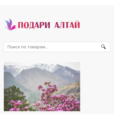
Искать: