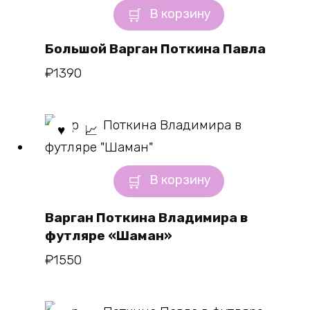
В корзину
Большой Варган Поткина Павла
₽
1390
В корзину
Варган Поткина Владимира в
футляре «Шаман»
₽
1550