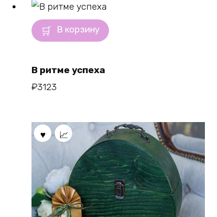
В корзину
В ритме успеха
₽
3123