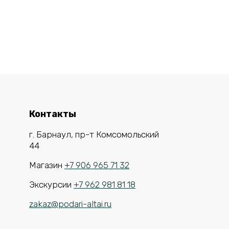
Контакты
г. Барнаул, пр-т Комсомольский
44
Магазин
+7 906 965 71 32
Экскурсии
+7 962 981 81 18
zakaz@podari-altai.ru