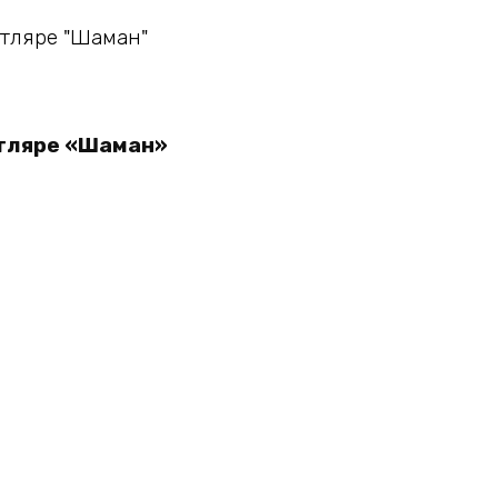
утляре «Шаман»