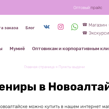
Оптовый
прайс
Магазин 
та заказа
Блог
Экскурси
ы
Мумиё
Оптовикам и корпоративным кл
Главная страница
»
Пункты выдачи
ениры в Новоалта
овоалтайске можно купить в нашем интернет мага