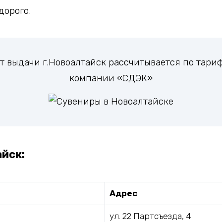
дорого.
кт выдачи г.Новоалтайск рассчитывается по тар
компании «СДЭК»
айск:
Адрес
ул. 22 Партсъезда, 4