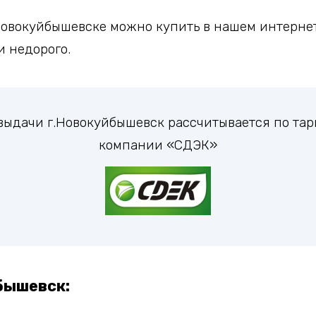
овокуйбышевске можно купить в нашем интернет 
и недорого.
 выдачи г.Новокуйбышевск рассчитывается по т
компании «СДЭК»
бышевск: