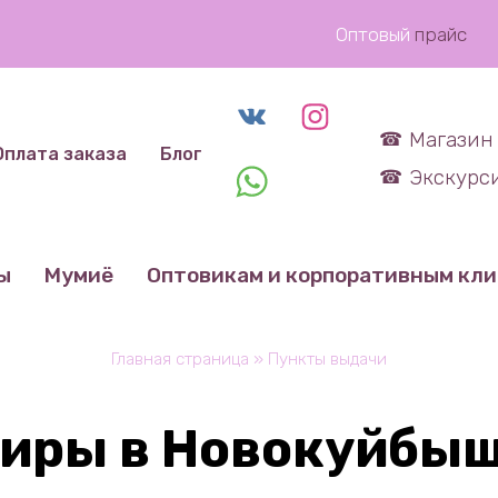
Оптовый
прайс
Магазин 
Оплата заказа
Блог
Экскурси
ы
Мумиё
Оптовикам и корпоративным кл
Главная страница
»
Пункты выдачи
иры в Новокуйбы