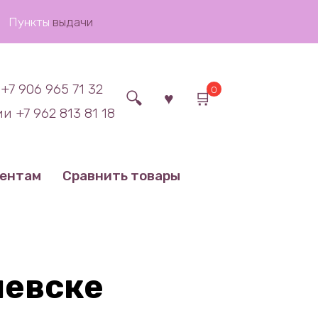
Пункты
выдачи
+7 906 965 71 32
0
и +7 962 813 81 18
иентам
Сравнить товары
шевске