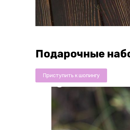
Подарочные наб
Приступить к шопингу