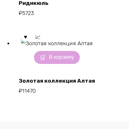
Ридикюль
₽
5723
В корзину
Золотая коллекция Алтая
₽
11470