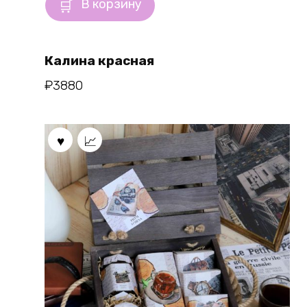
В корзину
Калина красная
₽
3880