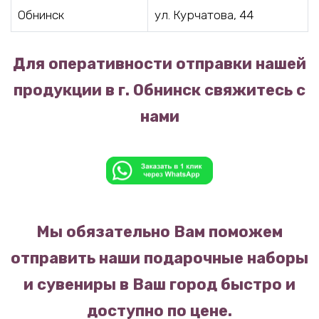
Обнинск
ул. Курчатова, 44
Для оперативности отправки нашей
продукции в г. Обнинск свяжитесь с
нами
Мы обязательно Вам поможем
отправить наши подарочные наборы
и сувениры в Ваш город быстро и
доступно по цене.