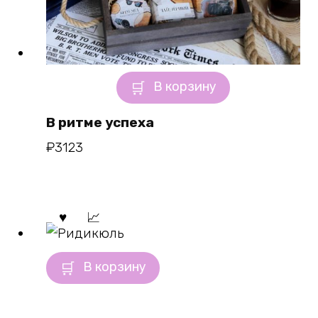
В корзину
В ритме успеха
₽
3123
В корзину