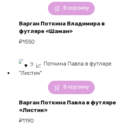
В корзину
Варган Поткина Владимира в
футляре «Шаман»
₽
1550
В корзину
Варган Поткина Павла в футляре
«Листик»
₽
1190