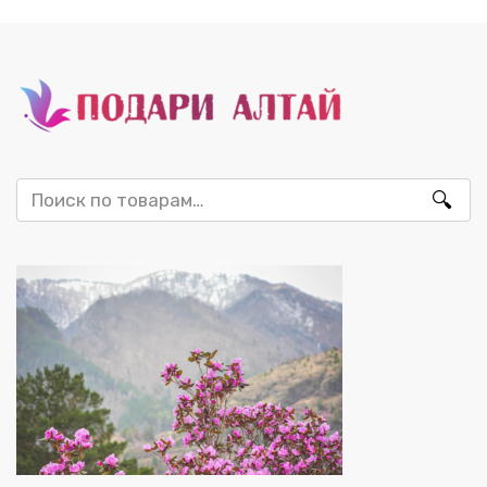
Искать: