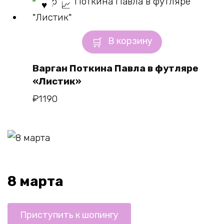
В корзину
Варган Поткина Павла в футляре
«Листик»
₽
1190
8 марта
Приступить к шопингу