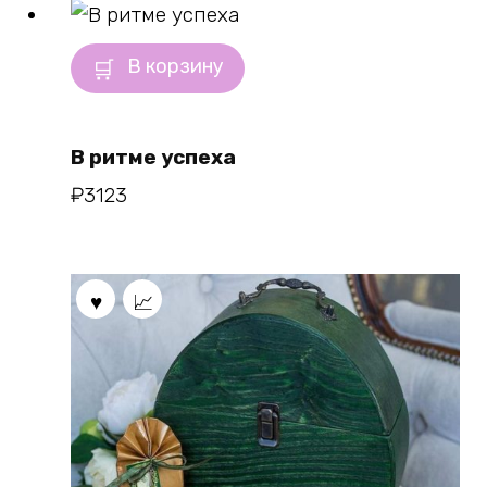
В корзину
В ритме успеха
₽
3123