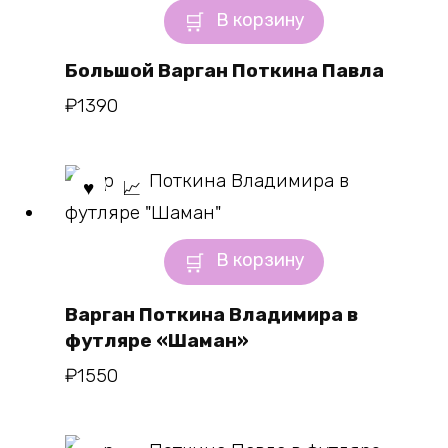
В корзину
Большой Варган Поткина Павла
₽
1390
В корзину
Варган Поткина Владимира в
футляре «Шаман»
₽
1550