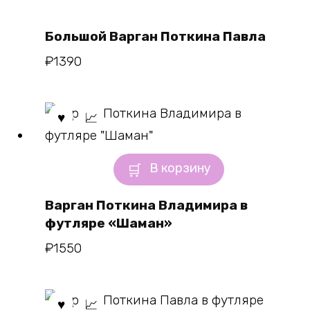
Большой Варган Поткина Павла
₽
1390
В корзину
Варган Поткина Владимира в
футляре «Шаман»
₽
1550