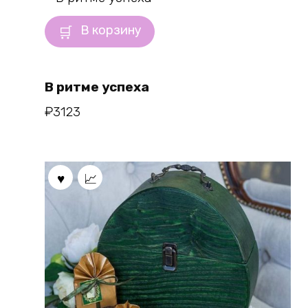
В корзину
В ритме успеха
₽
3123