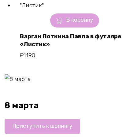
В корзину
Варган Поткина Павла в футляре
«Листик»
₽
1190
8 марта
Приступить к шопингу