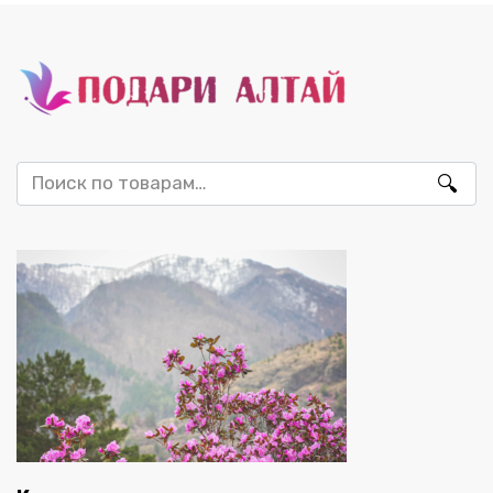
Искать: