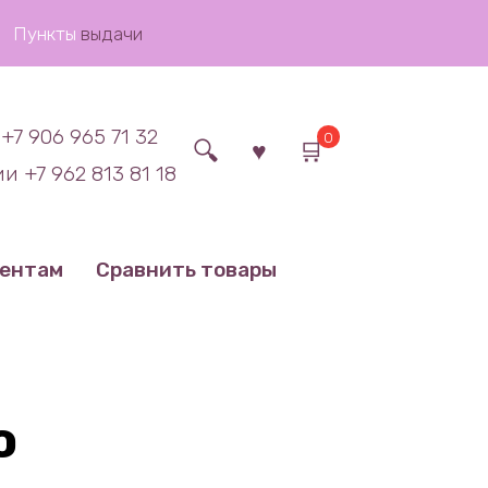
Пункты
выдачи
+7 906 965 71 32
0
и +7 962 813 81 18
иентам
Сравнить товары
о