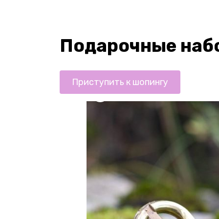
Подарочные наб
Приступить к шопингу