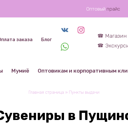
Оптовый
прайс
Магазин 
Оплата заказа
Блог
Экскурси
ы
Мумиё
Оптовикам и корпоративным кл
Главная страница
»
Пункты выдачи
Сувениры в Пущин