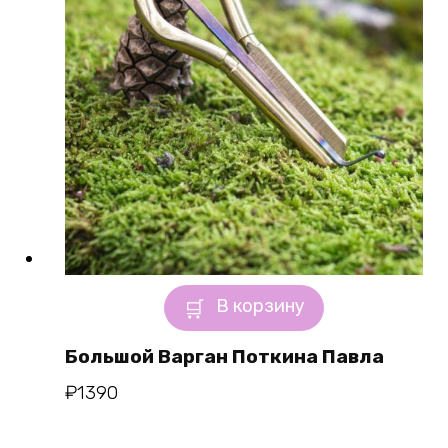
В корзину
Большой Варган Поткина Павла
₽
1390