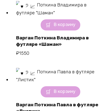
В корзину
Варган Поткина Владимира в
футляре «Шаман»
₽
1550
В корзину
Варган Поткина Павла в футляре