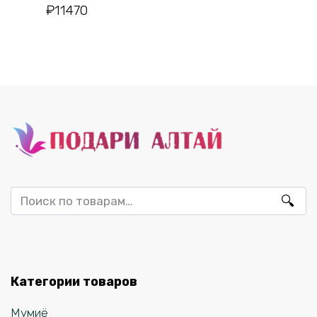
₽
11470
Искать:
Категории товаров
Мумиё