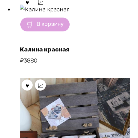
В корзину
Калина красная
₽
3880