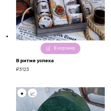
В корзину
В ритме успеха
₽
3123