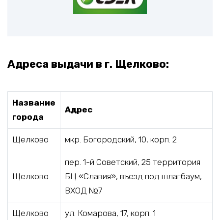
Адреса выдачи в г. Щелково:
Название
Адрес
города
Щелково
мкр. Богородский, 10, корп. 2
пер. 1-й Советский, 25 территория
Щелково
БЦ «Славия», въезд под шлагбаум,
ВХОД №7
Щелково
ул. Комарова, 17, корп. 1