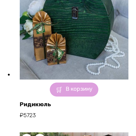
В корзину
Ридикюль
₽
5723