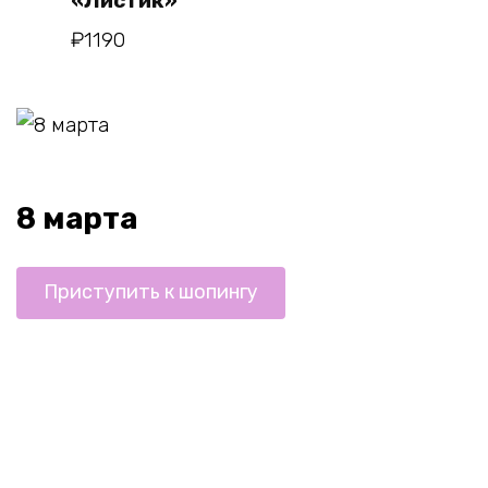
«Листик»
₽
1190
8 марта
Приступить к шопингу