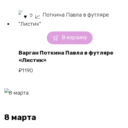
В корзину
Варган Поткина Павла в футляре
«Листик»
₽
1190
8 марта