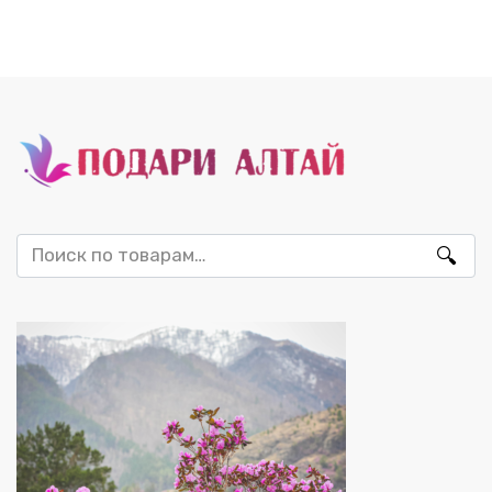
Искать: