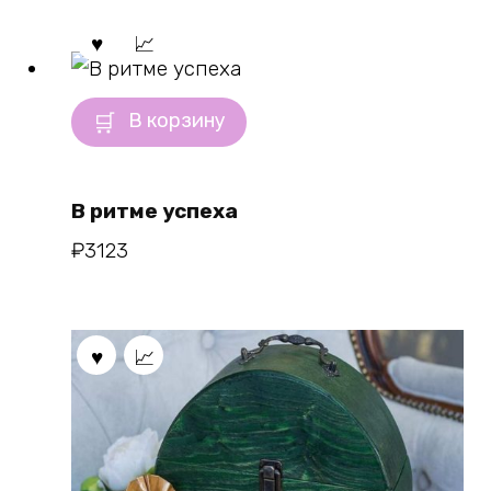
В корзину
В ритме успеха
₽
3123