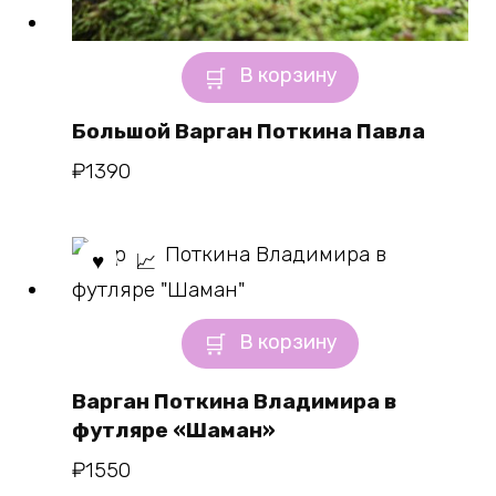
В корзину
Большой Варган Поткина Павла
₽
1390
В корзину
Варган Поткина Владимира в
футляре «Шаман»
₽
1550