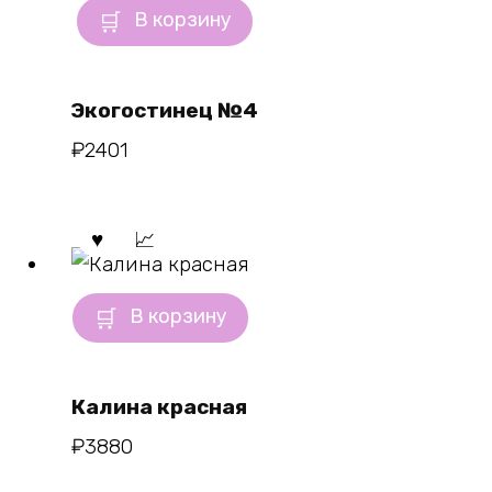
В корзину
Экогостинец №4
₽
2401
В корзину
Калина красная
₽
3880