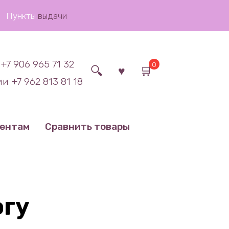
Пункты
выдачи
+7 906 965 71 32
0
и +7 962 813 81 18
иентам
Сравнить товары
огу