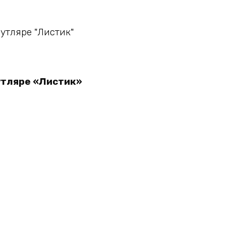
у
утляре «Листик»