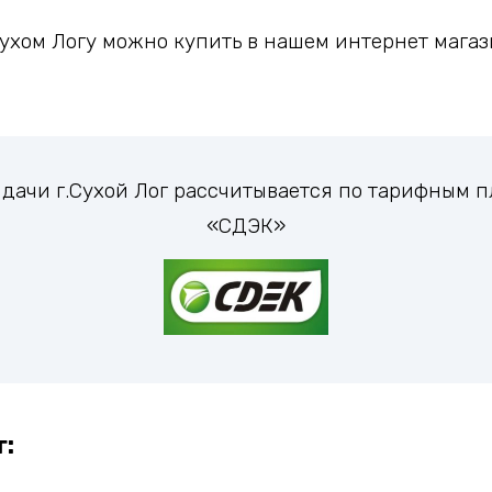
хом Логу можно купить в нашем интернет магази
ыдачи г.Сухой Лог рассчитывается по тарифным
«СДЭК»
г: