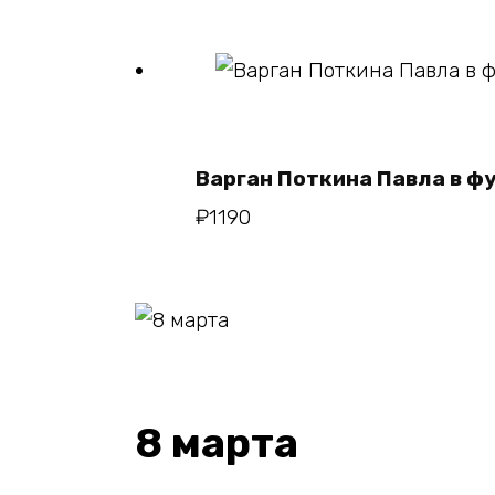
В корзин
Варган Поткина Павла в ф
₽
1190
8 марта