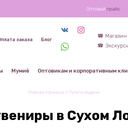
Оптовый
прайс
Магазин 
Оплата заказа
Блог
Экскурси
ы
Мумиё
Оптовикам и корпоративным кл
Главная страница
»
Пункты выдачи
вениры в Сухом Л