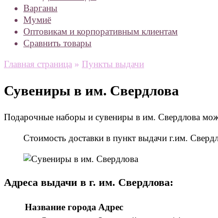
Варганы
Мумиё
Оптовикам и корпоративным клиентам
Сравнить товары
Главная страница
»
Пункты выдачи
Сувениры в им. Свердлова
Подарочные наборы и сувениры в им. Свердлова можн
Стоимость доставки в пункт выдачи г.им. Свер
Адреса выдачи в г. им. Свердлова:
Название города
Адрес