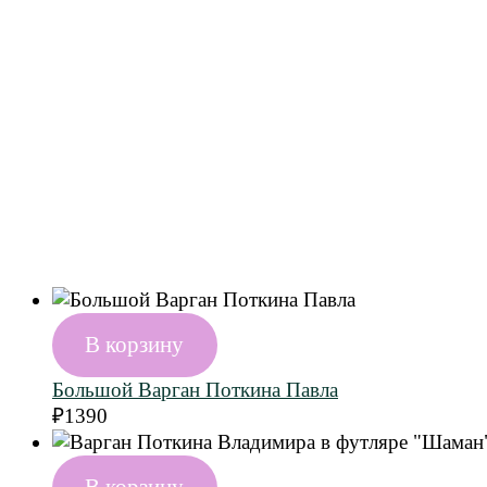
В корзину
Большой Варган Поткина Павла
₽
1390