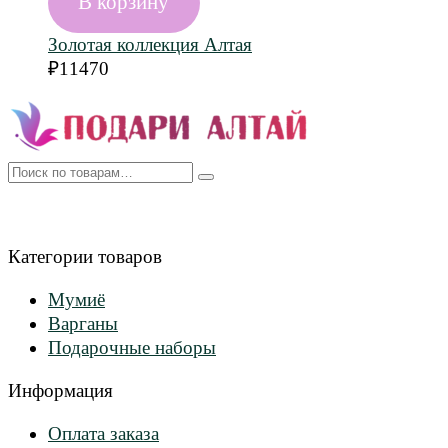
В корзину
Золотая коллекция Алтая
₽
11470
Искать:
Категории товаров
Мумиё
Варганы
Подарочные наборы
Информация
Оплата заказа