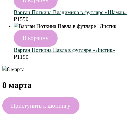
В корзину
Варган Поткина Владимира в футляре «Шаман»
₽
1550
В корзину
Варган Поткина Павла в футляре «Листик»
₽
1190
8 марта
Приступить к шопингу